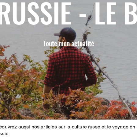
RUSSIE - LE 
Toute mon actualité
ouvrez aussi nos articles sur la
culture russe
et le voyage en
ssie