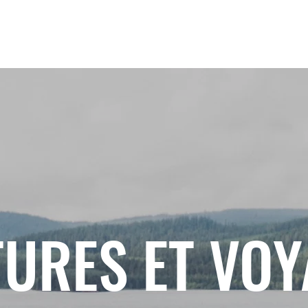
URES ET VO