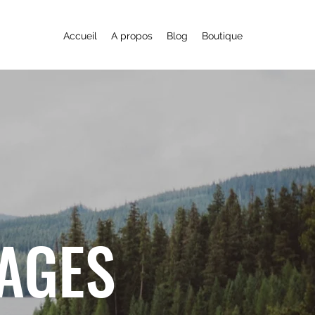
Accueil
A propos
Blog
Boutique
YAGES