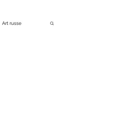
Art russe
de la Russie