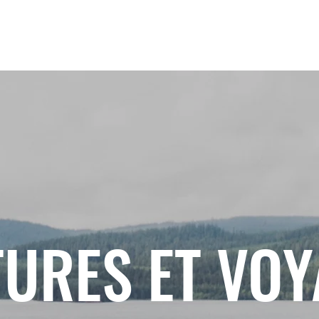
URES ET VO