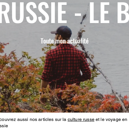
RUSSIE - LE 
Toute mon actualité
ouvrez aussi nos articles sur la
culture russe
et le voyage en
ssie