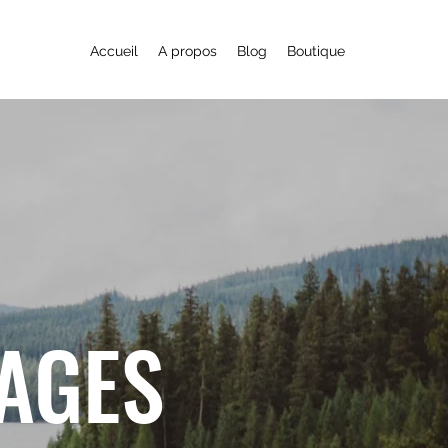
Accueil
A propos
Blog
Boutique
YAGES