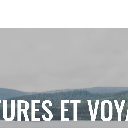
URES ET VO