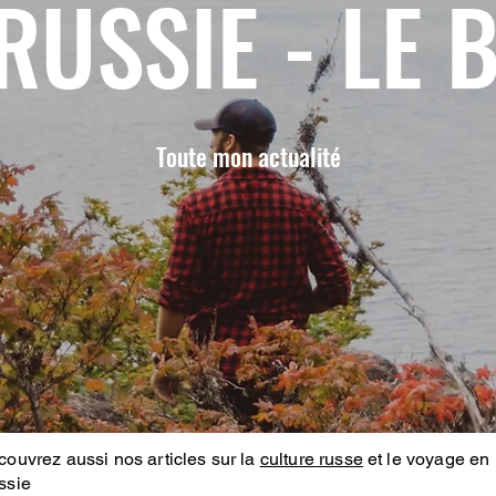
RUSSIE - LE 
Toute mon actualité
ouvrez aussi nos articles sur la
culture russe
et le voyage en
ssie