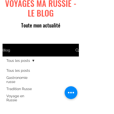
VOYAGES MA RUSSIE -
LE BLOG
Toute mon actualité
Blog
Tous les posts
Tous les posts
Gastronomie
russe
Tradition Russe
Voyage en
Russie
Art russe
Formulaire d'abonnement