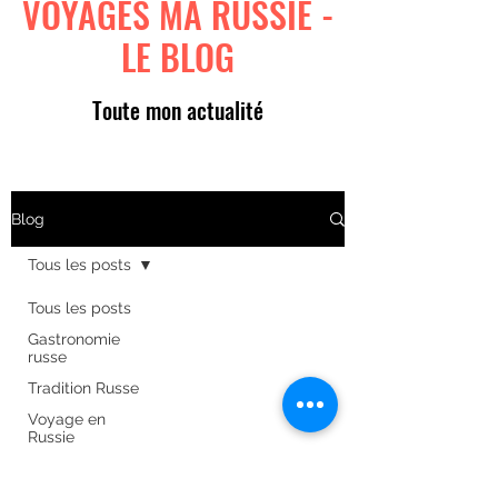
VOYAGES MA RUSSIE -
LE BLOG
Toute mon actualité
Blog
Tous les posts
Tous les posts
Gastronomie
russe
Tradition Russe
Voyage en
Russie
Art russe
Formulaire d'abonnement