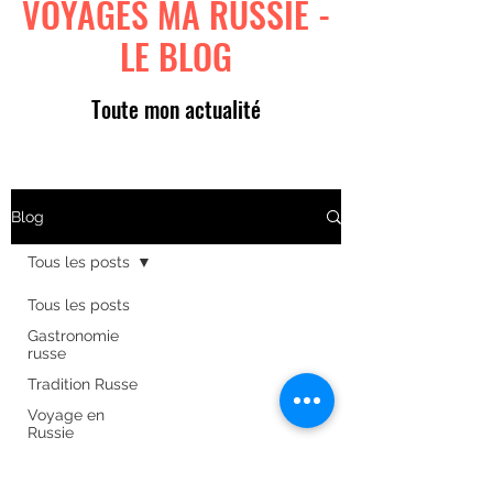
VOYAGES MA RUSSIE -
LE BLOG
Toute mon actualité
Blog
Tous les posts
Tous les posts
Gastronomie
russe
Tradition Russe
Voyage en
Russie
Art russe
Formulaire d'abonnement