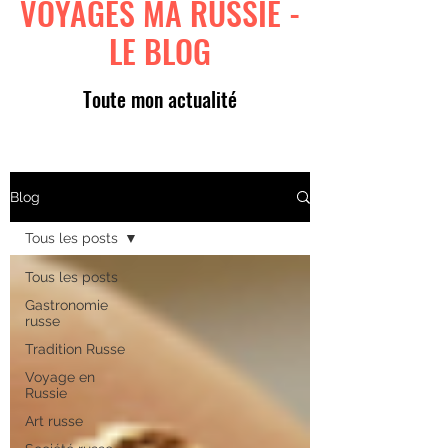
VOYAGES MA RUSSIE -
LE BLOG
Toute mon actualité
Blog
Tous les posts
Tous les posts
Gastronomie
russe
Tradition Russe
Voyage en
Russie
Art russe