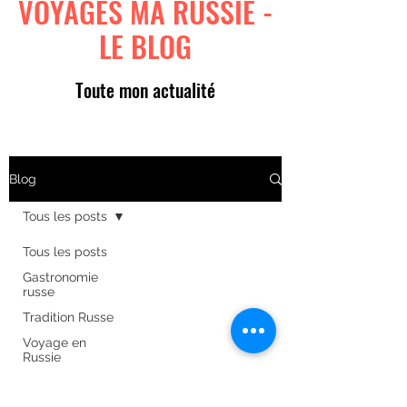
VOYAGES MA RUSSIE -
LE BLOG
Toute mon actualité
Blog
Tous les posts
Tous les posts
Gastronomie
russe
Tradition Russe
Voyage en
Russie
Art russe
Formulaire d'abonnement