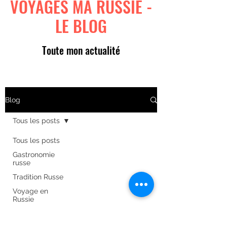
VOYAGES MA RUSSIE -
LE BLOG
Toute mon actualité
Blog
Tous les posts
Tous les posts
Gastronomie
russe
Tradition Russe
Voyage en
Russie
Art russe
Formulaire d'abonnement