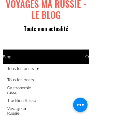
VOYAGES MA RUSSIE -
LE BLOG
Toute mon actualité
Blog
Tous les posts
Tous les posts
Gastronomie
russe
Tradition Russe
Voyage en
Russie
Art russe
Formulaire d'abonnement