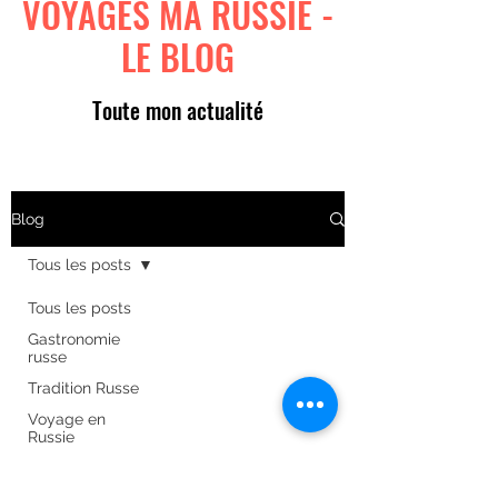
VOYAGES MA RUSSIE -
LE BLOG
Toute mon actualité
Blog
Tous les posts
Tous les posts
Gastronomie
russe
Tradition Russe
Voyage en
Russie
Art russe
Formulaire d'abonnement