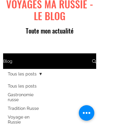
VOYAGES MA RUSSIE -
LE BLOG
Toute mon actualité
Blog
Tous les posts
Tous les posts
Gastronomie
russe
Tradition Russe
Voyage en
Russie
Art russe
Formulaire d'abonnement