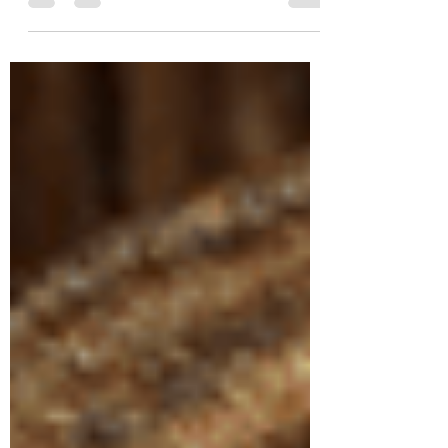
decouvrant la phagocytose et anticipé
le rôle essentiel du microbiote pour
notre equilibre et notre santé.