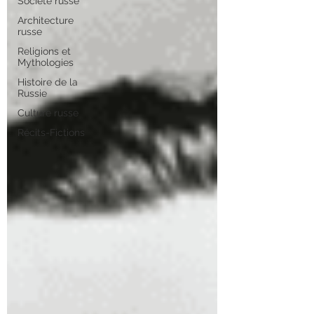
Société russe
Architecture
russe
Religions et
Mythologies
Histoire de la
Russie
Culture russe
Récits-Fictions