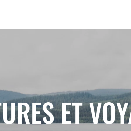
URES ET VO