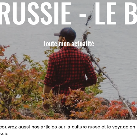
RUSSIE - LE 
Toute mon actualité
ouvrez aussi nos articles sur la
culture russe
et le voyage en
ssie