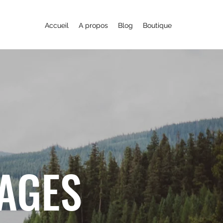
Accueil
A propos
Blog
Boutique
YAGES