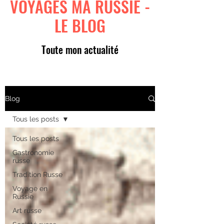
VOYAGES MA RUSSIE -
LE BLOG
Toute mon actualité
Blog
Tous les posts
Tous les posts
Gastronomie
russe
Tradition Russe
Voyage en
Russie
Art russe