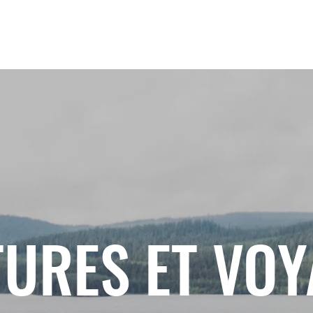
URES ET VO