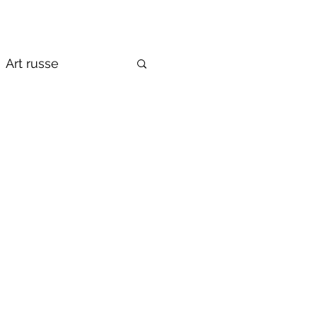
Art russe
de la Russie