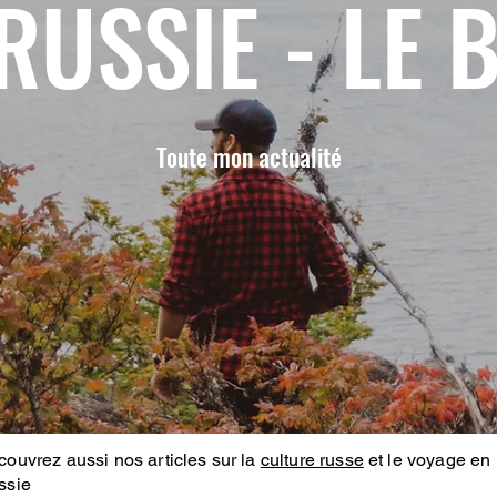
RUSSIE - LE 
Toute mon actualité
ouvrez aussi nos articles sur la
culture russe
et le voyage en
ssie