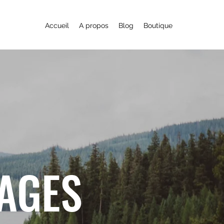
Accueil
A propos
Blog
Boutique
YAGES