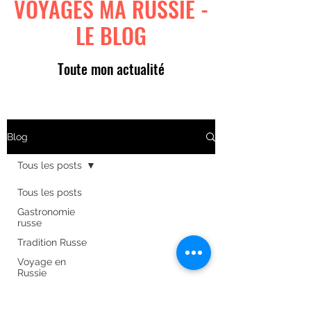
VOYAGES MA RUSSIE -
LE BLOG
Toute mon actualité
Blog
Tous les posts
Tous les posts
Gastronomie
russe
Tradition Russe
Voyage en
Russie
Art russe
Formulaire d'abonnement