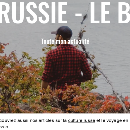
RUSSIE - LE 
Toute mon actualité
ouvrez aussi nos articles sur la
culture russe
et le voyage en
ssie