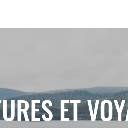
URES ET VO