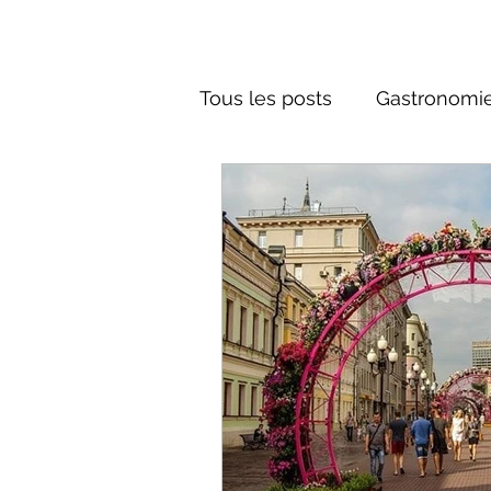
Tous les posts
Gastronomie
Société russe
Architec
Culture russe
Récits-F