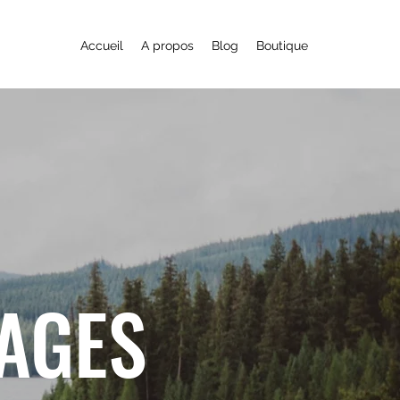
Accueil
A propos
Blog
Boutique
YAGES