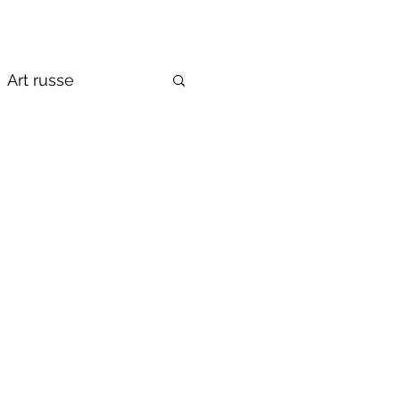
Art russe
de la Russie