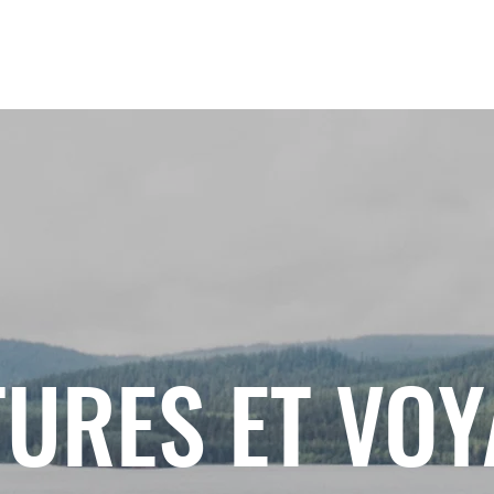
URES ET VO