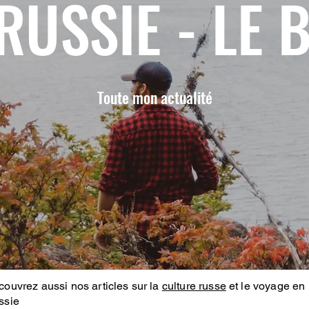
RUSSIE - LE 
Toute mon actualité
ouvrez aussi nos articles sur la
culture russe
et le voyage en
ssie