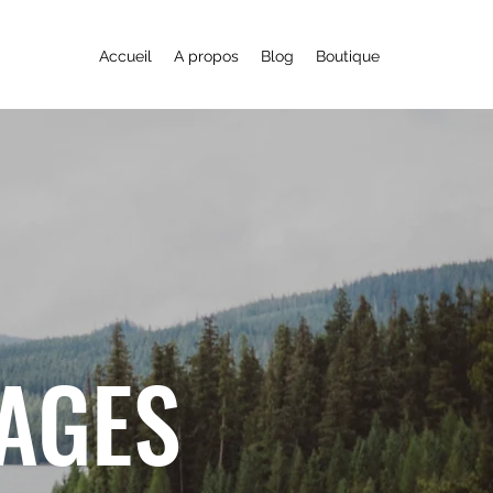
Accueil
A propos
Blog
Boutique
YAGES