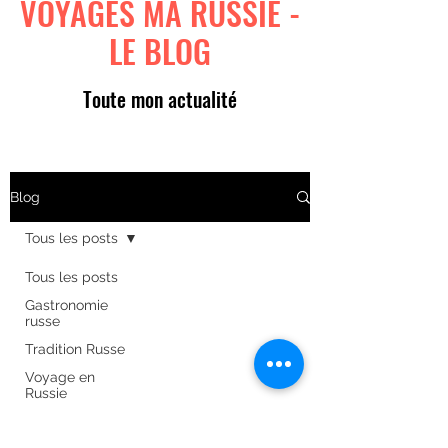
VOYAGES MA RUSSIE -
LE BLOG
Toute mon actualité
Blog
Tous les posts
Tous les posts
Gastronomie
russe
Tradition Russe
Voyage en
Russie
Art russe
Formulaire d'abonnement