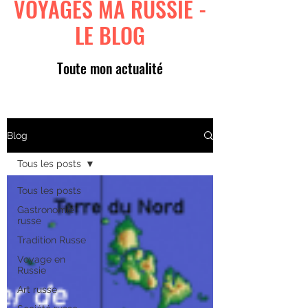
VOYAGES MA RUSSIE -
LE BLOG
Toute mon actualité
Blog
Tous les posts
Tous les posts
Gastronomie
russe
Tradition Russe
Voyage en
Russie
Art russe