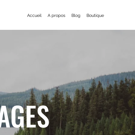
Accueil
A propos
Blog
Boutique
YAGES