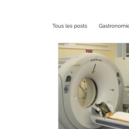
Tous les posts
Gastronomie
Société russe
Architec
Culture russe
conte fa