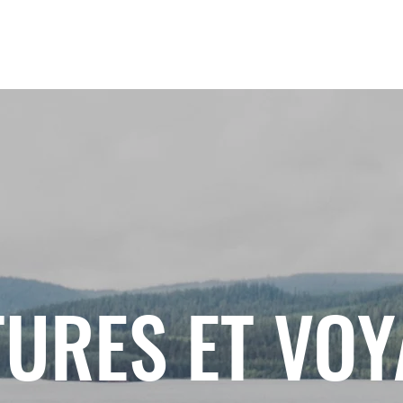
URES ET VO