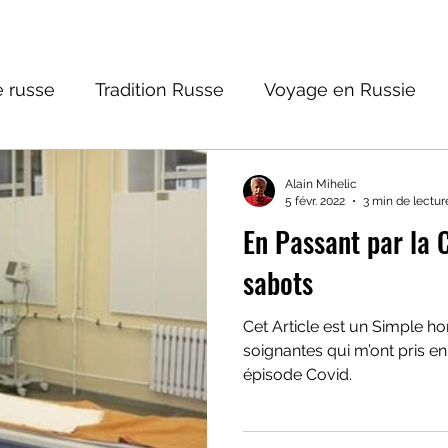
 russe
Tradition Russe
Voyage en Russie
ture russe
Religions et Mythologies
Histoire 
Alain Mihelic
5 févr. 2022
3 min de lectur
En Passant par la 
ntastique
sabots
Cet Article est un Simple
soignantes qui m’ont pris 
épisode Covid.