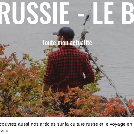
RUSSIE - LE 
Toute mon actualité
ouvrez aussi nos articles sur la
culture russe
et le voyage en
ssie