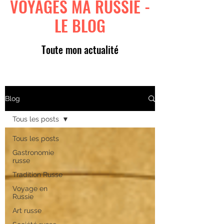
VOYAGES MA RUSSIE -
LE BLOG
Toute mon actualité
Blog
Tous les posts
Tous les posts
Gastronomie
russe
Tradition Russe
Voyage en
Russie
Art russe