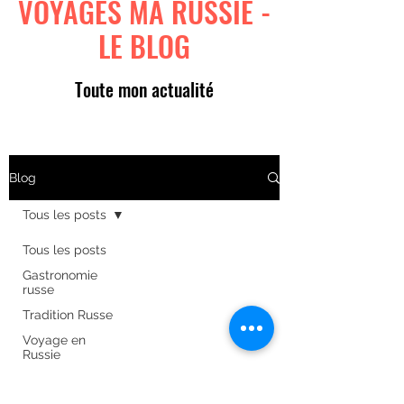
VOYAGES MA RUSSIE -
LE BLOG
Toute mon actualité
Blog
Tous les posts
Tous les posts
Gastronomie
russe
Tradition Russe
Voyage en
Russie
Art russe
Formulaire d'abonnement