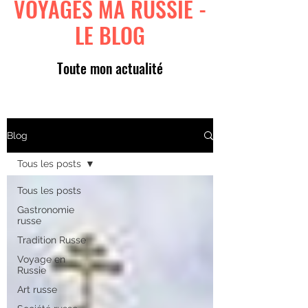
VOYAGES MA RUSSIE -
LE BLOG
Toute mon actualité
Blog
Tous les posts
Tous les posts
Gastronomie
russe
Tradition Russe
Voyage en
Russie
Art russe