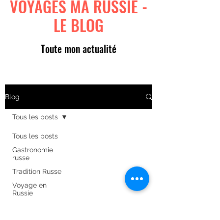
VOYAGES MA RUSSIE -
LE BLOG
Toute mon actualité
Blog
Tous les posts
Tous les posts
Gastronomie
russe
Tradition Russe
Voyage en
Russie
Art russe
Formulaire d'abonnement