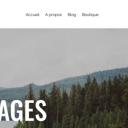
Accueil
A propos
Blog
Boutique
YAGES