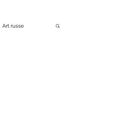
Art russe
de la Russie