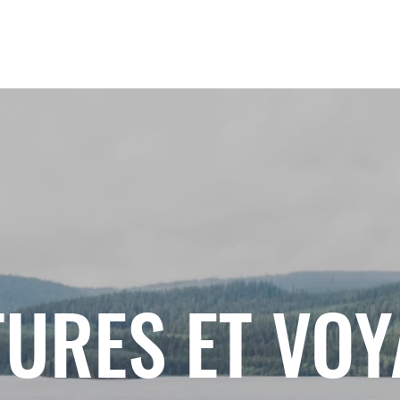
URES ET VO