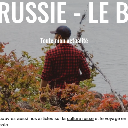
RUSSIE - LE 
Toute mon actualité
ouvrez aussi nos articles sur la
culture russe
et le voyage en
ssie