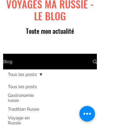
VOYAGES MA RUSSIE -
LE BLOG
Toute mon actualité
Blog
Tous les posts
Tous les posts
Gastronomie
russe
Tradition Russe
Voyage en
Russie
Art russe
Formulaire d'abonnement