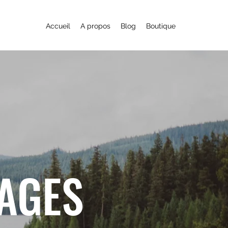
Accueil
A propos
Blog
Boutique
YAGES