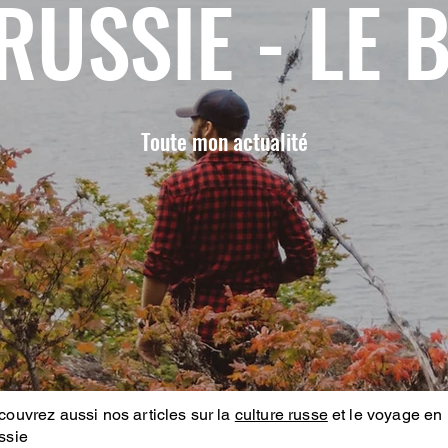
RUSSIE - LE 
Toute mon actualité
ouvrez aussi nos articles sur la
culture russe
et le voyage en
ssie