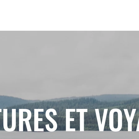
URES ET VO