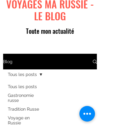
VOYAGES MA RUSSIE -
LE BLOG
Toute mon actualité
Blog
Tous les posts
Tous les posts
Gastronomie
russe
Tradition Russe
Voyage en
Russie
Art russe
Formulaire d'abonnement