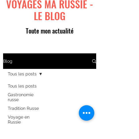
VOYAGES MA RUSSIE -
LE BLOG
Toute mon actualité
Blog
Tous les posts
Tous les posts
Gastronomie
russe
Tradition Russe
Voyage en
Russie
Art russe
Formulaire d'abonnement