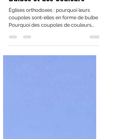
Bulbes et des Couleurs
Églises orthodoxes : pourquoi leurs
coupoles sont-elles en forme de bulbe ?
Pourquoi des coupoles de couleurs
différentes ? Pourquoi un nombre de
coupoles a priori mystérieux et
déconcertant ?