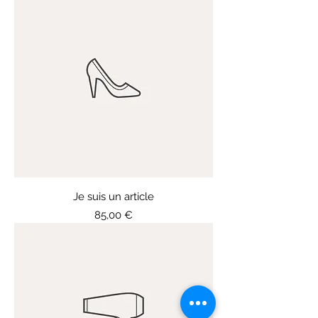
Je suis un article
Prix
85,00 €