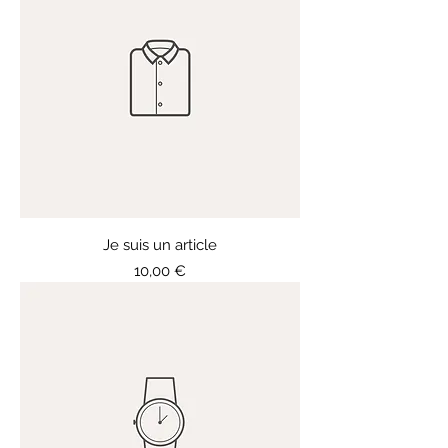
Je suis un article
Prix
10,00 €