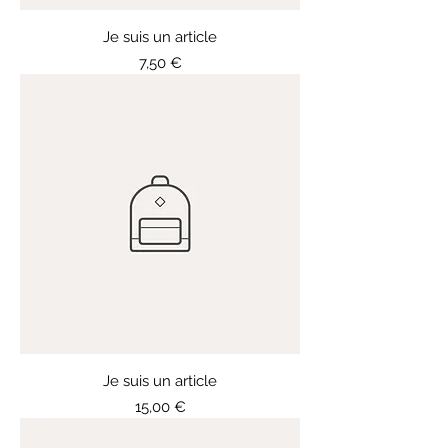
Je suis un article
Prix
7,50 €
Je suis un article
Prix
15,00 €