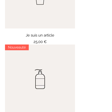
Je suis un article
Prix
25,00 €
Nouveauté