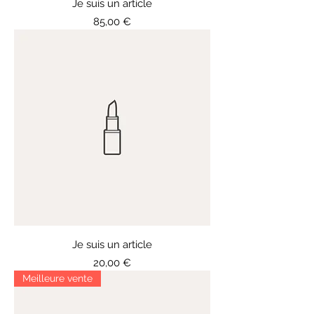
Je suis un article
Prix
85,00 €
Je suis un article
Prix
20,00 €
Meilleure vente