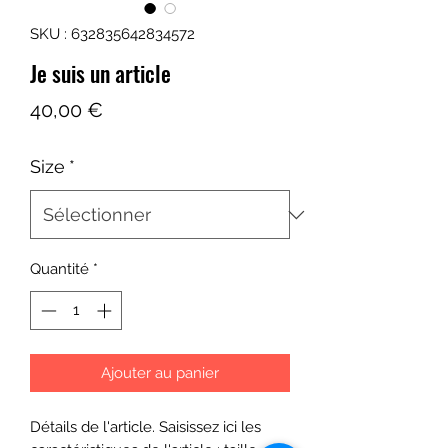
SKU : 632835642834572
Je suis un article
Prix
40,00 €
Size
*
Quantité
*
Ajouter au panier
Détails de l'article. Saisissez ici les