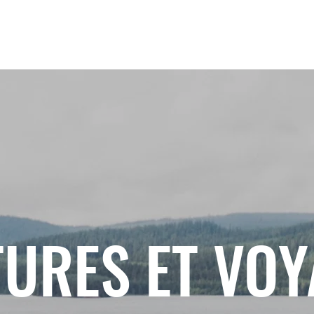
URES ET VO