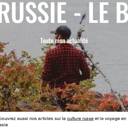
RUSSIE - LE 
Toute mon actualité
ouvrez aussi nos articles sur la
culture russe
et le voyage en
ssie