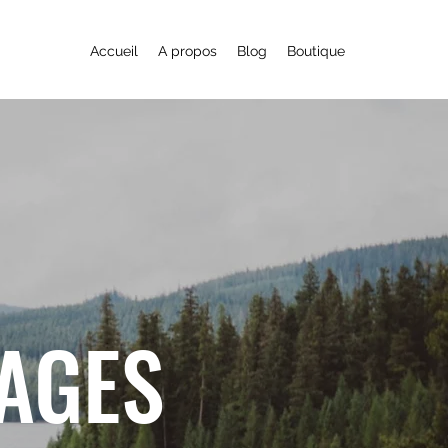
Accueil
A propos
Blog
Boutique
YAGES