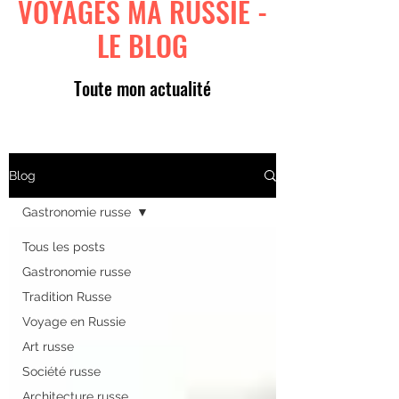
VOYAGES MA RUSSIE -
LE BLOG
Toute mon actualité
Blog
Gastronomie russe
Tous les posts
Gastronomie russe
Tradition Russe
Voyage en Russie
Art russe
Société russe
Architecture russe