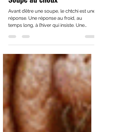
Le Chtchi, l’emblématique
Soupe au choux
Avant d’être une soupe, le chtchi est une
réponse. Une réponse au froid, au
temps long, à l’hiver qui insiste. Une
réponse simple, nourrissante, fiable.