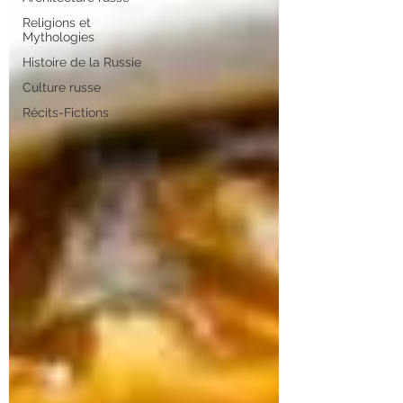
Religions et
Mythologies
Histoire de la Russie
Culture russe
Récits-Fictions