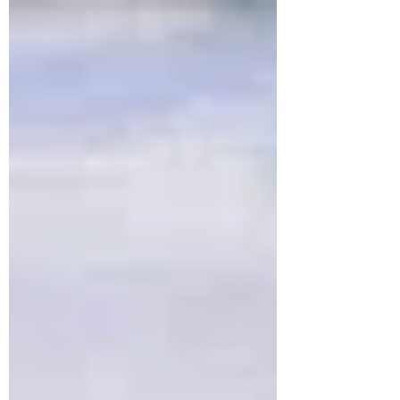
réalisations, en particulier à Moscou.