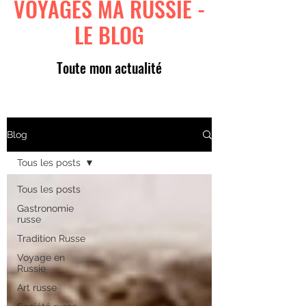
VOYAGES MA RUSSIE -
LE BLOG
Toute mon actualité
Blog
Tous les posts
Tous les posts
Gastronomie
russe
Tradition Russe
Voyage en
Russie
Art russe