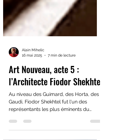
Alain Mihelic
16 mai 2025
7 min de lecture
Art Nouveau, acte 5 :
l’Architecte Fiodor Shekhtel
Au niveau des Guimard, des Horta, des
Gaudi, Fiodor Shekhtel fut l'un des
représentants les plus éminents du
mouvement architectural Art nouveau
en Europe. On lui doit de nombreuses