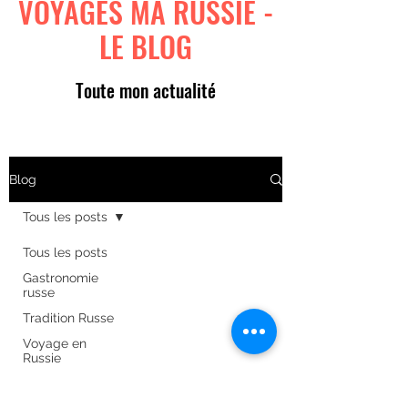
VOYAGES MA RUSSIE -
LE BLOG
Toute mon actualité
Blog
Tous les posts
Tous les posts
Gastronomie
russe
Tradition Russe
Voyage en
Russie
Art russe
Formulaire d'abonnement