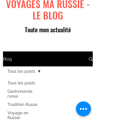
VOYAGES MA RUSSIE -
LE BLOG
Toute mon actualité
Blog
Tous les posts
Tous les posts
Gastronomie
russe
Tradition Russe
Voyage en
Russie
Art russe
Formulaire d'abonnement