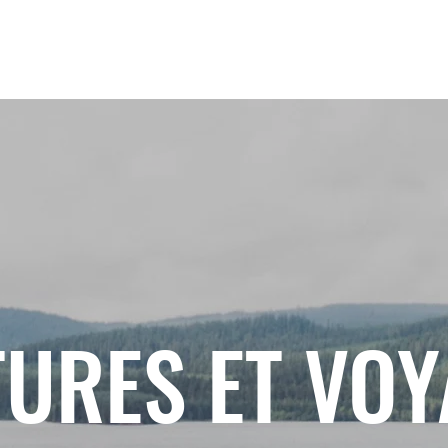
URES ET VO