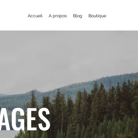
Accueil
A propos
Blog
Boutique
YAGES