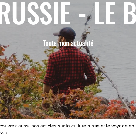
RUSSIE - LE 
Toute mon actualité
ouvrez aussi nos articles sur la
culture russe
et le voyage en
ssie