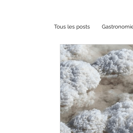
Tous les posts
Gastronomie
Société russe
Architec
Culture russe
conte fa