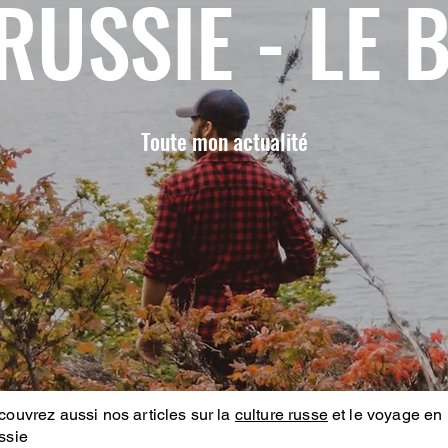
RUSSIE - LE 
Toute mon actualité
ouvrez aussi nos articles sur la
culture russe
et le voyage en
ssie