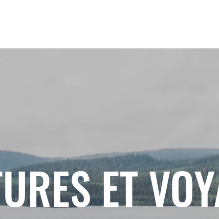
URES ET VO