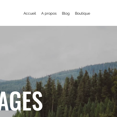
Accueil
A propos
Blog
Boutique
YAGES