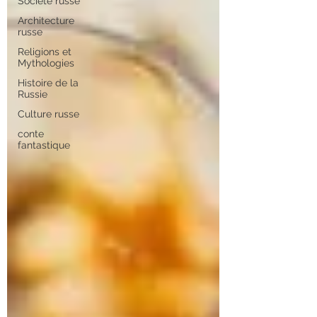
Société russe
Architecture
russe
Religions et
Mythologies
Histoire de la
Russie
Culture russe
conte
fantastique