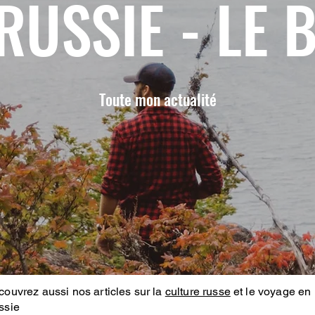
RUSSIE - LE 
Toute mon actualité
ouvrez aussi nos articles sur la
culture russe
et le voyage en
ssie