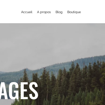
Accueil
A propos
Blog
Boutique
YAGES