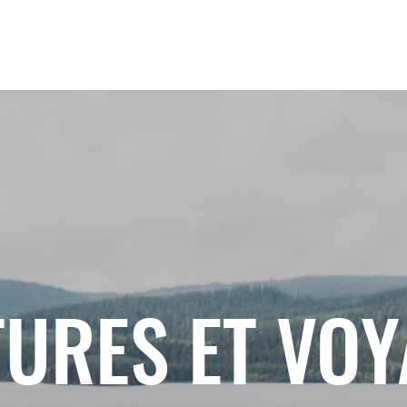
URES ET VO