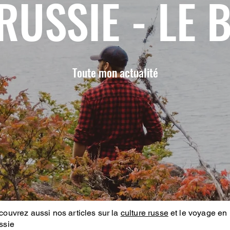
RUSSIE - LE 
Toute mon actualité
ouvrez aussi nos articles sur la
culture russe
et le voyage en
ssie