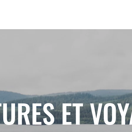
URES ET VO