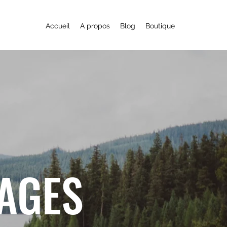
Accueil
A propos
Blog
Boutique
YAGES