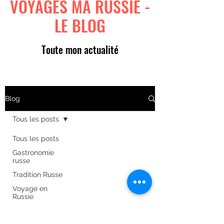
VOYAGES MA RUSSIE -
LE BLOG
Toute mon actualité
Blog
Tous les posts
Tous les posts
Gastronomie
russe
Tradition Russe
Voyage en
Russie
Art russe
Formulaire d'abonnement