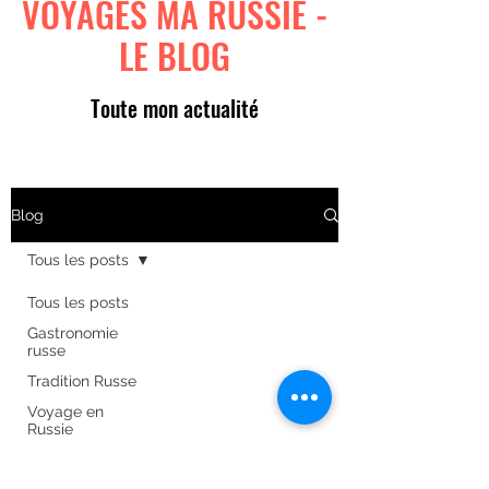
VOYAGES MA RUSSIE -
LE BLOG
Toute mon actualité
Blog
Tous les posts
Tous les posts
Gastronomie
russe
Tradition Russe
Voyage en
Russie
Art russe
Formulaire d'abonnement