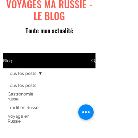
VOYAGES MA RUSSIE -
LE BLOG
Toute mon actualité
Blog
Tous les posts
Tous les posts
Gastronomie
russe
Tradition Russe
Voyage en
Russie
Art russe
Formulaire d'abonnement