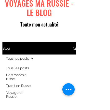
VOYAGES MA RUSSIE -
LE BLOG
Toute mon actualité
Blog
Tous les posts
Tous les posts
Gastronomie
russe
Tradition Russe
Voyage en
Russie
Art russe
Formulaire d'abonnement