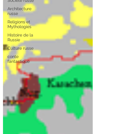
Société russe
Architecture
russe
Religions et
Mythologies
Histoire de la
Russie
Culture russe
conte
fantastique