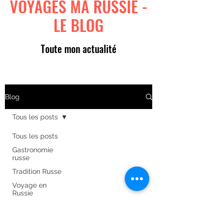
VOYAGES MA RUSSIE -
LE BLOG
Toute mon actualité
Blog
Tous les posts
Tous les posts
Gastronomie
russe
Tradition Russe
Voyage en
Russie
Art russe
Formulaire d'abonnement